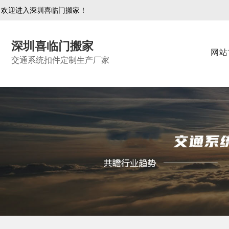
欢迎进入深圳喜临门搬家！
深圳喜临门搬家
网站
交通系统扣件定制生产厂家