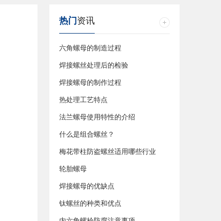
热门
资讯
六角螺母的制造过程
焊接螺丝处理后的检验
焊接螺母的制作过程
热处理工艺特点
法兰螺母使用特性的介绍
什么是组合螺丝？
梅花带柱防盗螺丝适用哪些行业
轮胎螺母
焊接螺母的优缺点
钛螺丝的种类和优点
内六角螺栓防腐注意事项