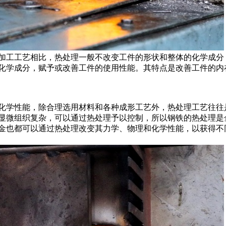
加工工艺相比，热处理一般不改变工件的形状和整体的化学成分
化学成分，赋予或改善工件的使用性能。其特点是改善工件的内
化学性能，除合理选用材料和各种成形工艺外，热处理工艺往往
显微组织复杂，可以通过热处理予以控制，所以钢铁的热处理是
金也都可以通过热处理改变其力学、物理和化学性能，以获得不