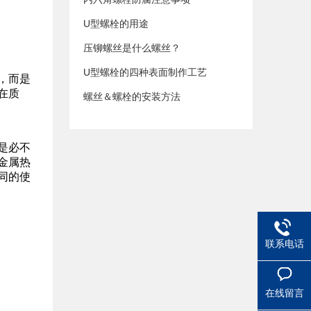
U型螺栓的用途
压铆螺丝是什么螺丝？
U型螺栓的四种表面制作工艺
，而是
在质
螺丝＆螺栓的安装方法
是必不
金属热
同的使
联系电话
在线留言