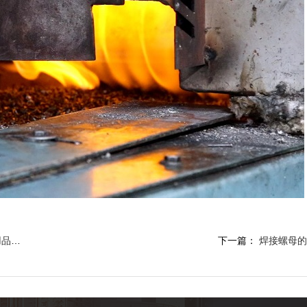
览会
下一篇：
焊接螺母的