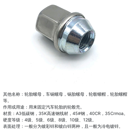
其他名称：轮胎螺母，车锅螺母，锅胎螺母，轮毂螺帽，轮胎螺帽
等。
作用或用途：用来固定汽车轮胎的轮毂壳。
材质：A3低碳钢，35K高速钢线材，45#钢，40CR，35Crmoa。
硬度等级：4级、5级、6级、8级、10级、12级。
表面处理：一般分为镀彩锌和镀白锌两种，且一般为冷电镀锌。