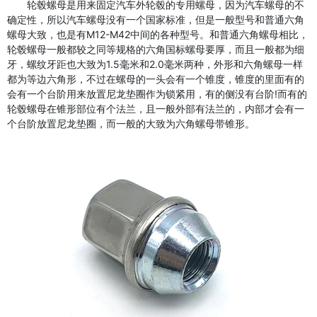
轮毂螺母是用来固定汽车外轮毂的专用螺母，因为汽车螺母的不
确定性，所以汽车螺母没有一个国家标准，但是一般型号和普通六角
螺母大致，也是有M12-M42中间的各种型号。和普通六角螺母相比，
轮毂螺母一般都较之同等规格的六角国标螺母要厚，而且一般都为细
牙，螺纹牙距也大致为1.5毫米和2.0毫米两种，外形和六角螺母一样
都为等边六角形，不过在螺母的一头会有一个锥度，锥度的里面有的
会有一个台阶用来放置尼龙垫圈作为锁紧用，有的侧没有台阶!而有的
轮毂螺母在锥形部位有个法兰，且一般外部有法兰的，内部才会有一
个台阶放置尼龙垫圈，而一般的大致为六角螺母带锥形。