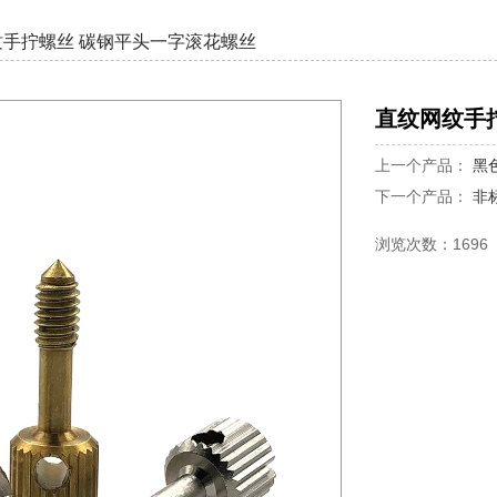
纹手拧螺丝 碳钢平头一字滚花螺丝
直纹网纹手
上一个产品：
黑
下一个产品：
非
浏览次数：1696