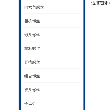
适用范围:
内六角螺丝
相机螺丝
球头螺丝
非标螺丝
开槽螺丝
组合螺丝
双头螺丝
子母钉