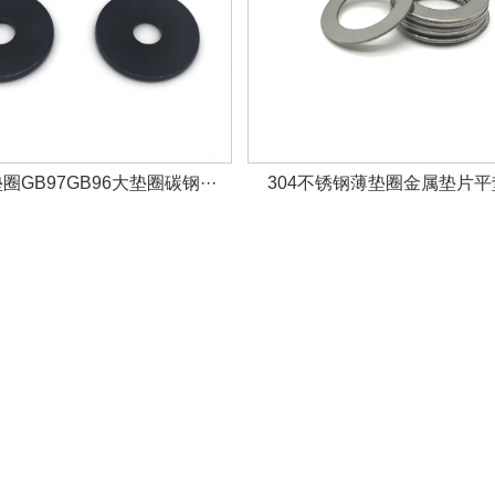
GB97GB96大垫圈碳钢···
304不锈钢薄垫圈金属垫片平垫