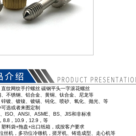
：直纹网纹手拧螺丝 碳钢平头一字滚花螺丝
钢、不锈钢、铝合金、黄铜、钛合金、尼龙等
：锌镀、镀镍、镀锡、钝化、喷砂、氧化、抛光、等
种可选或者来图定制
、ISO、ANSI、ASME、BS、JIS和非标准
8.8，10.9，12.9，等
：塑料袋+拖盘+出口纸箱，或按客户要求
 拉丝机，多功位冷镦机，搓牙机、铸造成型、走心机等