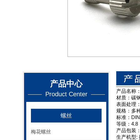
产品中心
产品名称
Product Center
材质：碳
表面处理
规格：多
螺丝
标准：DIN
等级：4.8，
产品包装
梅花螺丝
生产机型: