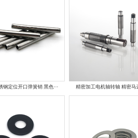
钢定位开口弹簧销 黑色···
精密加工电机轴转轴 精密马达轴