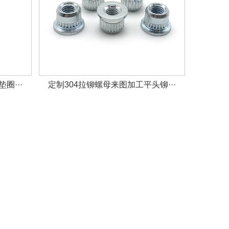
圈···
定制304拉铆螺母来图加工平头铆···