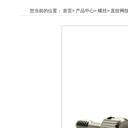
您当前的位置：
首页>
产品中心>
螺丝>
直纹网