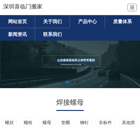
深圳喜临门搬家
☰
网站首页
关于我们
产品中心
质量体系
新闻资讯
联系我们
焊接螺母
螺丝
螺栓
螺母
垫圈
铆钉
非标件
其他类