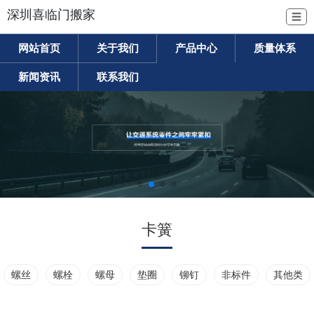
深圳喜临门搬家
☰
网站首页
关于我们
产品中心
质量体系
新闻资讯
联系我们
卡簧
螺丝
螺栓
螺母
垫圈
铆钉
非标件
其他类