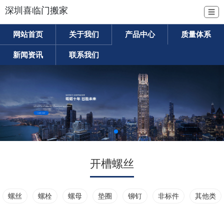
深圳喜临门搬家
☰
网站首页
关于我们
产品中心
质量体系
新闻资讯
联系我们
开槽螺丝
螺丝
螺栓
螺母
垫圈
铆钉
非标件
其他类