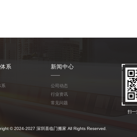
体系
新闻中心
<
体系
公司动态
行业资讯
常见问题
扫一
24-2027 深圳喜临门搬家 All Rights Reserved.