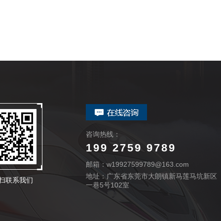
咨询热线：
199 2759 9789
邮箱：w19927599789@163.com
地址：广东省东莞市大朗镇新马莲马坑新区
扫联系我们
一巷5号102室