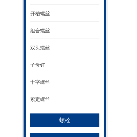
开槽螺丝
组合螺丝
双头螺丝
子母钉
十字螺丝
紧定螺丝
螺栓