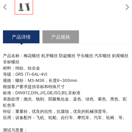
产品详情
产品规格
产品名称：梅花螺丝 机牙螺丝 防盗螺丝 平头螺丝 汽车螺丝 斜尾螺丝
非标螺丝
材料：纯钛、钛合金
等级：GR5 (Ti-6AL-4V)
规格：螺栓：M3-M36，长度6~300mm
根据客户要求提供非标和特殊尺寸
标准：DIN912,DIN,JIS,GB,ISO,BS,非标准
表面处理：抛光、铣削、阳极氧化金、蓝色、绿色、紫色、黑色、彩
虹色等
特征：重量轻，优良的抗性，抗腐蚀，优良的机械强度等。
应用：设备配件：飞机、轮船、自行车、摩托车、汽车、轮椅、等。
测试与质量：